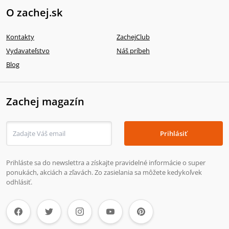
O zachej.sk
Kontakty
ZachejClub
Vydavateľstvo
Náš príbeh
Blog
Zachej magazín
Prihlásiť
Prihláste sa do newslettra a získajte pravidelné informácie o super
ponukách, akciách a zľavách. Zo zasielania sa môžete kedykoľvek
odhlásiť.