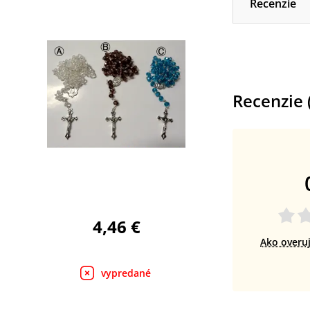
Recenzie
Recenzie 
4,46 €
Ako overu
vypredané