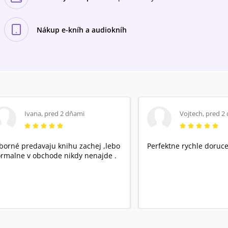
Nákup e-kníh a audiokníh
Ivana
,
pred 2 dňami
Vojtech
,
pred 2
borné predavaju knihu zachej ,lebo
Perfektne rychle doruce
rmalne v obchode nikdy nenajde .