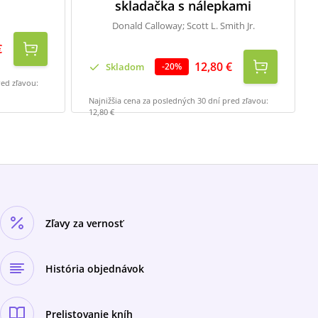
skladačka s nálepkami
Donald Calloway; Scott L. Smith Jr.
€
12,80 €
Skladom
-
20
%
red zľavou:
Najnižšia cena za posledných 30 dní pred zľavou:
12,80 €
Zľavy za vernosť
História objednávok
Prelistovanie kníh