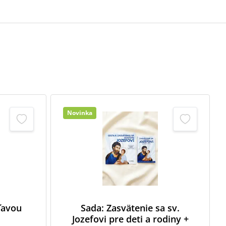
Novinka
zľavou
Sada: Zasvätenie sa sv.
Jozefovi pre deti a rodiny +