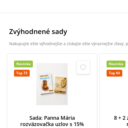
Zvýhodnené sady
Nakupujte ešte výhodnejšie a získajte ešte výraznejšie zľavy,
Novinka
Novinka
Top 73
Top 94
Sada: Panna Mária
8 + 2
rozväzovačka uzlov s 15%