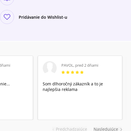
Pridávanie do Wishlist-u
 dňami
PAVOL
,
pred 2 dňami
nie...
Som dlhoročný zákazník a to je
najlepšia reklama
Predchadzajúce
Nasledujúce