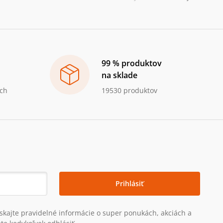
99 % produktov
na sklade
ch
19530 produktov
Prihlásiť
získajte pravidelné informácie o super ponukách, akciách a