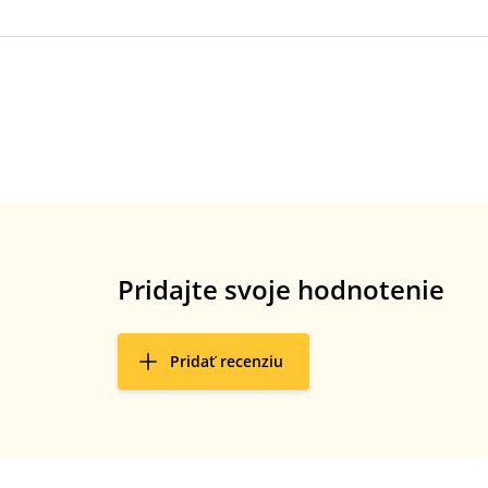
Pridajte svoje hodnotenie
Pridať recenziu