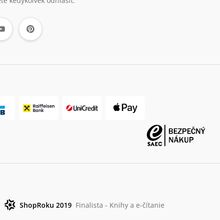
te kedykoľvek odhlásiť.
ShopRoku 2019
Finalista - Knihy a e-čítanie