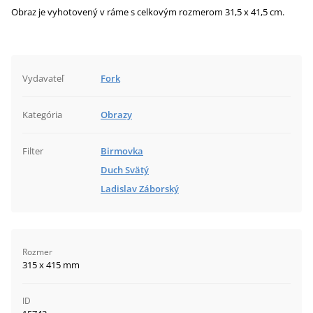
Obraz je vyhotovený v ráme s celkovým rozmerom 31,5 x 41,5 cm.
Vydavateľ
Fork
Kategória
Obrazy
Filter
Birmovka
Duch Svätý
Ladislav Záborský
Rozmer
315 x 415 mm
ID