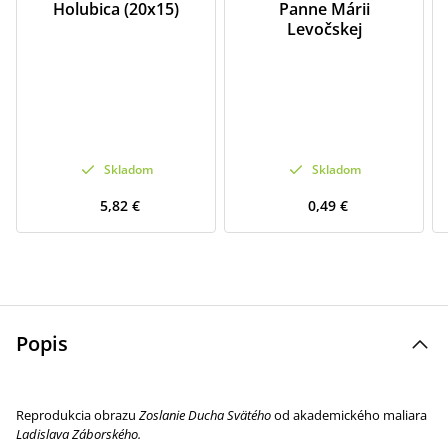
Holubica (20x15)
Panne Márii
Levočskej
Skladom
Skladom
5,82 €
0,49 €
Popis
Reprodukcia obrazu
Zoslanie Ducha Svätého
od akademického maliara
Ladislava Záborského.