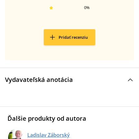
0
%
Pridať recenziu
Vydavateľská anotácia
Ďalšie produkty od autora
Ladislav Záborský