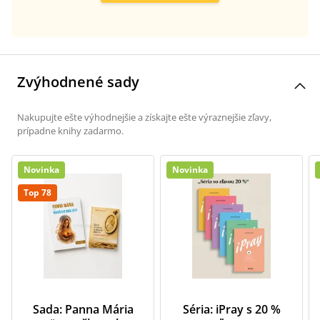
Zvýhodnené sady
Nakupujte ešte výhodnejšie a získajte ešte výraznejšie zľavy,
prípadne knihy zadarmo.
Novinka
Novinka
Top 78
Sada: Panna Mária
Séria: iPray s 20 %