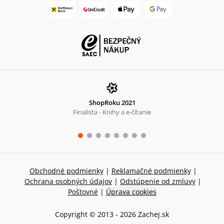
ShopRoku 2021
Finalista - Knihy a e-čítanie
Obchodné podmienky
|
Reklamačné podmienky
|
Ochrana osobných údajov
|
Odstúpenie od zmluvy
|
Poštovné
|
Úprava cookies
Copyright © 2013 -
2026
Zachej.sk