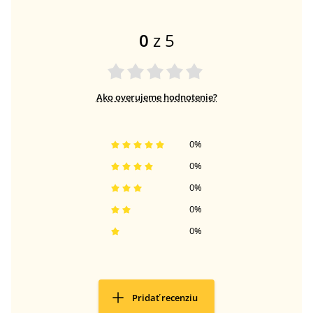
0
z 5
Ako overujeme hodnotenie?
0
%
0
%
0
%
0
%
0
%
Pridať recenziu