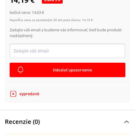
bežná cena:
14,63 €
Najnižšia cena za posledných 30 dní pred zľavou:
14,19 €
Zadajte váš email a budeme vás informovať, keď bude produkt
naskladnený.
Odoslať upozornenie
vypredané
Recenzie (
0
)