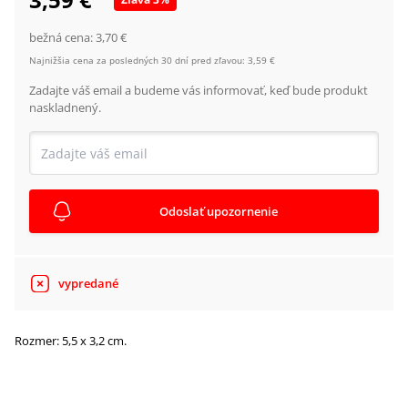
bežná cena:
3,70 €
Najnižšia cena za posledných 30 dní pred zľavou:
3,59 €
Zadajte váš email a budeme vás informovať, keď bude produkt
naskladnený.
Odoslať upozornenie
vypredané
Rozmer: 5,5 x 3,2 cm.