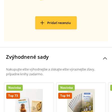
Pridať recenziu
Zvýhodnené sady
Nakupujte ešte výhodnejšie a získajte ešte výraznejšie zľavy,
prípadne knihy zadarmo.
Novinka
Novinka
Top 73
Top 94