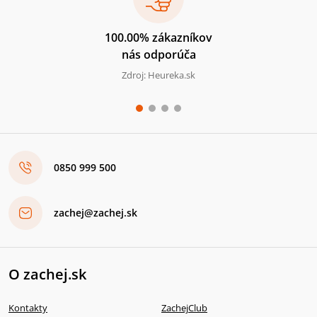
100.00% zákazníkov
nás odporúča
Zdroj: Heureka.sk
0850 999 500
zachej@zachej.sk
O zachej.sk
Kontakty
ZachejClub