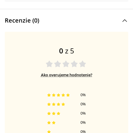
Recenzie (
0
)
0
z 5
Ako overujeme hodnotenie?
0
%
0
%
0
%
0
%
0
%