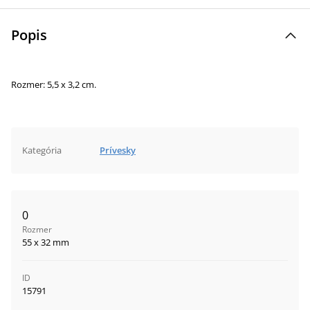
Popis
Rozmer: 5,5 x 3,2 cm.
Kategória
Prívesky
0
Rozmer
55 x 32 mm
ID
15791