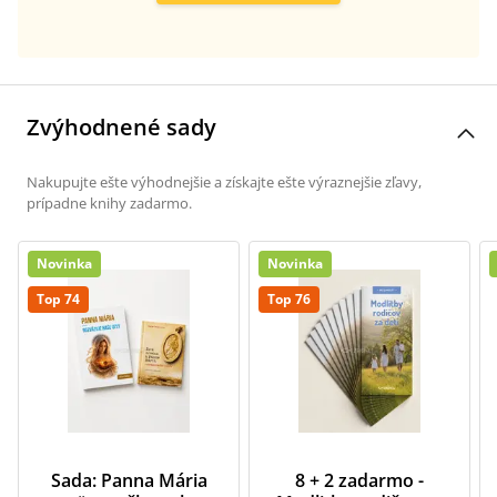
Zvýhodnené sady
Nakupujte ešte výhodnejšie a získajte ešte výraznejšie zľavy,
prípadne knihy zadarmo.
Novinka
Novinka
Top 74
Top 76
Sada: Panna Mária
8 + 2 zadarmo -