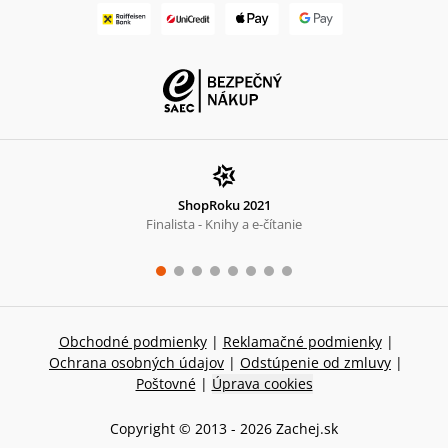
ShopRoku 2021
Finalista - Knihy a e-čítanie
Obchodné podmienky
|
Reklamačné podmienky
|
Ochrana osobných údajov
|
Odstúpenie od zmluvy
|
Poštovné
|
Úprava cookies
Copyright © 2013 -
2026
Zachej.sk