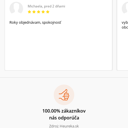
Michaela
,
pred 2 dňami
Roky objednávam, spokojnosť
vyb
obc
100.00% zákazníkov
nás odporúča
Zdroj: Heureka.sk