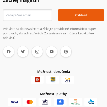
Zachej magazín
Prihlásiť
Prihláste sa do newslettra a získajte pravidelné informácie o super
ponukách, akciách a zľavách. Zo zasielania sa môžete kedykoľvek
odhlásiť.
Možnosti doručenia
Možnosti platby