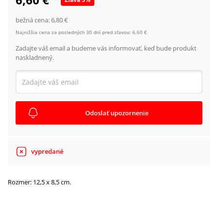
bežná cena:
6,80 €
Najnižšia cena za posledných 30 dní pred zľavou:
6,60 €
Zadajte váš email a budeme vás informovať, keď bude produkt
naskladnený.
Odoslať upozornenie
vypredané
Rozmer: 12,5 x 8,5 cm.