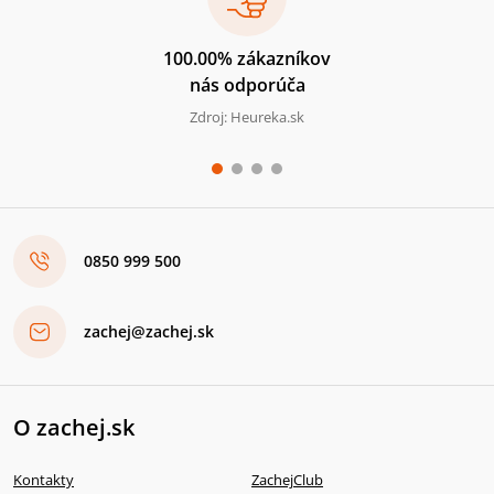
100.00% zákazníkov
nás odporúča
Zdroj: Heureka.sk
0850 999 500
zachej@zachej.sk
O zachej.sk
Kontakty
ZachejClub