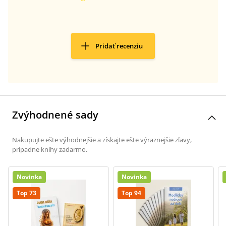
Pridať recenziu
Zvýhodnené sady
Nakupujte ešte výhodnejšie a získajte ešte výraznejšie zľavy,
prípadne knihy zadarmo.
Novinka
Novinka
Top 73
Top 94