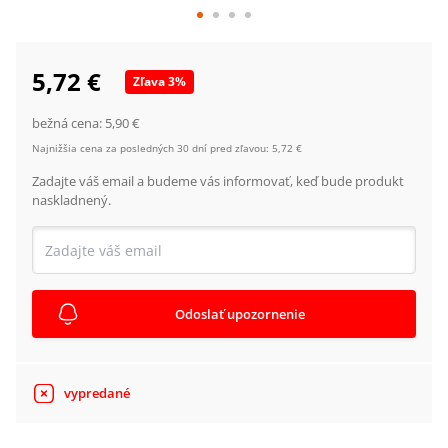
5,72 €
Zľava
3
%
bežná cena:
5,90 €
Najnižšia cena za posledných 30 dní pred zľavou:
5,72 €
Zadajte váš email a budeme vás informovať, keď bude produkt
naskladnený.
Odoslať upozornenie
vypredané