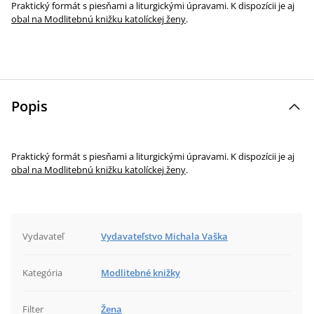
Praktický formát s piesňami a liturgickými úpravami. K dispozícii je aj
obal na Modlitebnú knižku katolíckej ženy
.
Popis
Praktický formát s piesňami a liturgickými úpravami. K dispozícii je aj
obal na Modlitebnú knižku katolíckej ženy
.
Vydavateľ
Vydavateľstvo Michala Vaška
Kategória
Modlitebné knižky
Filter
Žena