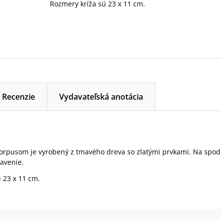
Rozmery kríža sú 23 x 11 cm.
Recenzie
Vydavateľská anotácia
orpusom je vyrobený z tmavého dreva so zlatými prvkami. Na spodk
avenie.
 23 x 11 cm.