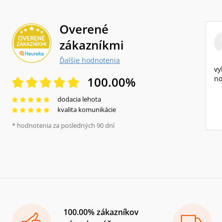
Overené
zákazníkmi
Ďalšie hodnotenia
vy
100.00
%
no
dodacia lehota
kvalita komunikácie
* hodnotenia za posledných 90 dní
100.00% zákazníkov