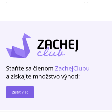
Staňte sa členom
ZachejClubu
a získajte množstvo výhod:
Zistiť viac