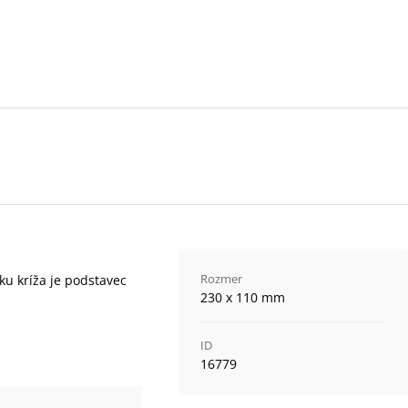
Rozmer
u kríža je podstavec
230 x 110 mm
ID
16779