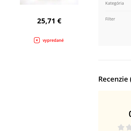
Kategória
25,71 €
Filter
vypredané
Recenzie 