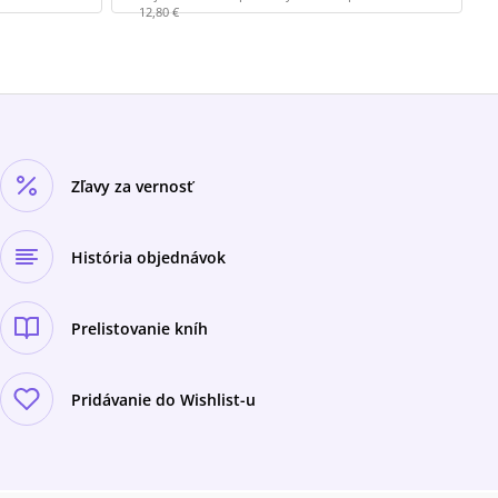
12,80 €
Zľavy za vernosť
História objednávok
Prelistovanie kníh
Pridávanie do Wishlist-u