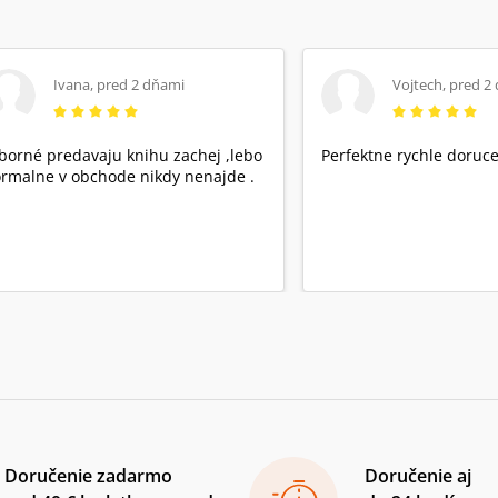
Ivana
,
pred 2 dňami
Vojtech
,
pred 2
borné predavaju knihu zachej ,lebo
Perfektne rychle doruce
rmalne v obchode nikdy nenajde .
Doručenie zadarmo
Doručenie aj