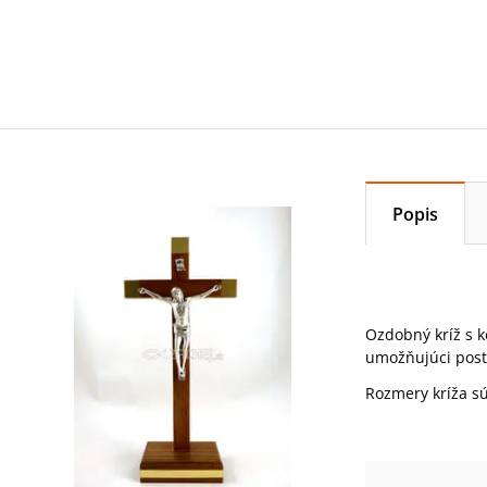
Popis
Ozdobný kríž s k
umožňujúci post
Rozmery kríža sú