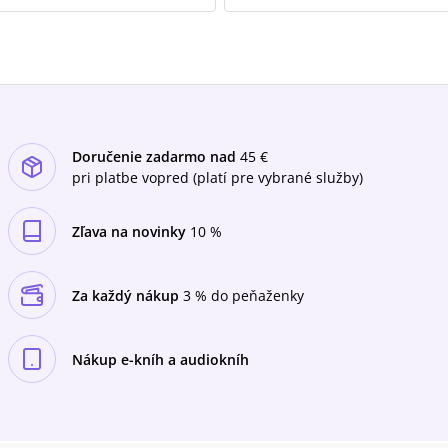
Doručenie zadarmo nad
45 €
pri platbe vopred (platí pre vybrané služby)
Zľava na novinky
10 %
Za každý nákup
3 % do peňaženky
Nákup e-kníh a audiokníh