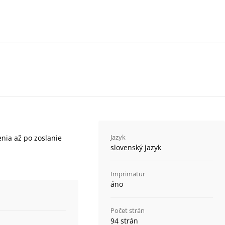
Jazyk
enia až po zoslanie
slovenský jazyk
Imprimatur
áno
Počet strán
94 strán