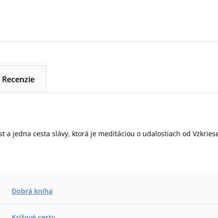
Recenzie
st a jedna cesta slávy, ktorá je meditáciou o udalostiach od Vzkries
Dobrá kniha
Krížové cesty