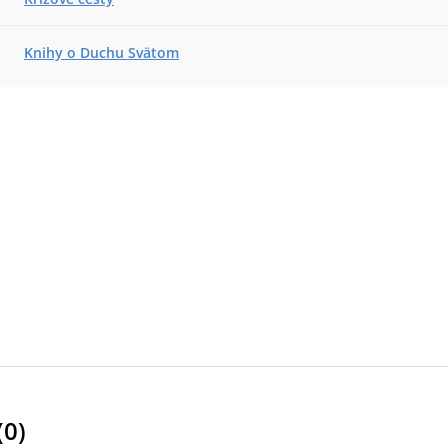
Knihy o Duchu Svätom
(
0
)