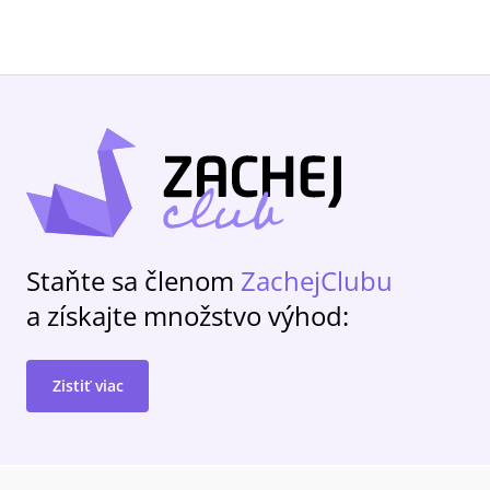
Staňte sa členom
ZachejClubu
a získajte množstvo výhod:
Zistiť viac