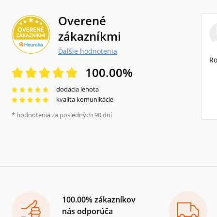
Overené
zákazníkmi
Ďalšie hodnotenia
Ro
100.00
%
dodacia lehota
kvalita komunikácie
* hodnotenia za posledných 90 dní
100.00% zákazníkov
nás odporúča