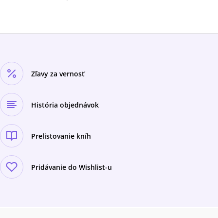
Zľavy za vernosť
História objednávok
Prelistovanie kníh
Pridávanie do Wishlist-u