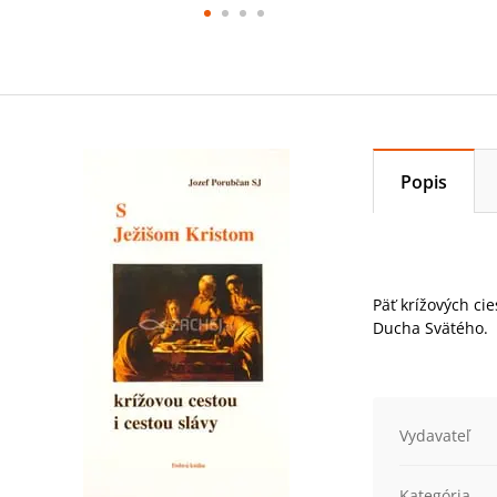
Popis
Päť krížových cie
Ducha Svätého.
Vydavateľ
Kategória