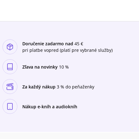
Doručenie zadarmo nad
45 €
pri platbe vopred (platí pre vybrané služby)
Zľava na novinky
10 %
Za každý nákup
3 % do peňaženky
Nákup e-kníh a audiokníh