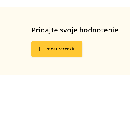
Pridajte svoje hodnotenie
Pridať recenziu