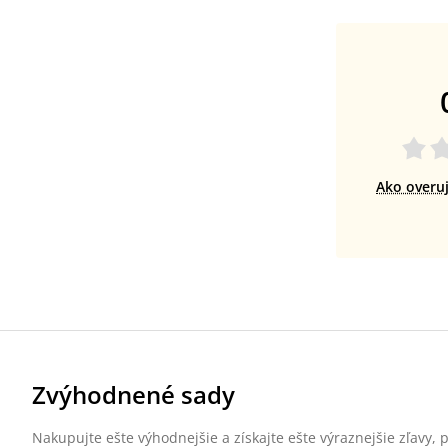
Ako overu
Zvýhodnené sady
Nakupujte ešte výhodnejšie a získajte ešte výraznejšie zľavy,