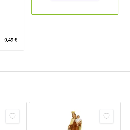
0,49 €