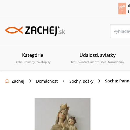
i
Kategórie
Udalosti, sviatky
Biblie, romány, životopisy
Krst, Sviatosť manželstva, Narodeniny
Socha: Panna
Zachej
Domácnosť
Sochy, sošky