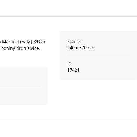
Rozmer
 Mária aj malý Ježiško
240 x 570 mm
 odolný druh živice.
ID
17421