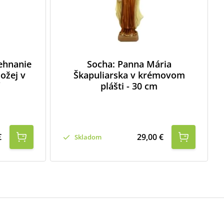
ehnanie
Socha: Panna Mária
ožej v
Škapuliarska v krémovom
plášti - 30 cm
€
29,00 €
Skladom