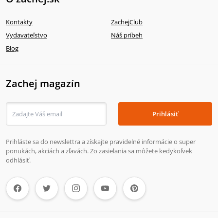
Kontakty
ZachejClub
Vydavateľstvo
Náš príbeh
Blog
Zachej magazín
Prihlásiť
Prihláste sa do newslettra a získajte pravidelné informácie o super
ponukách, akciách a zľavách. Zo zasielania sa môžete kedykoľvek
odhlásiť.