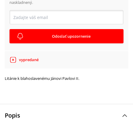
naskladnený.
Odoslať upozornenie
vypredané
Litánie k blahoslavenému Jánovi Pavlovi II.
Popis