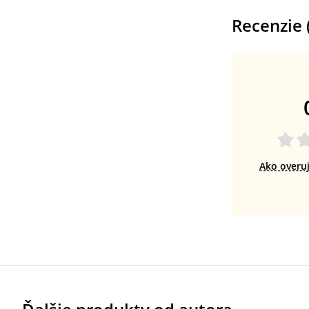
Recenzie 
Ako overu