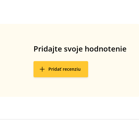
Pridajte svoje hodnotenie
Pridať recenziu