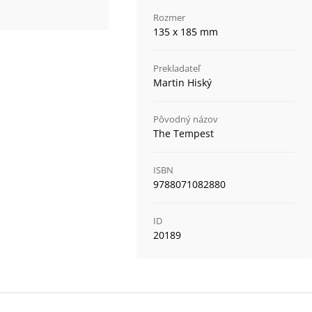
Rozmer
135 x 185 mm
Prekladateľ
Martin Hiský
Pôvodný názov
The Tempest
ISBN
9788071082880
ID
20189