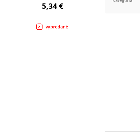
Kategória
5,34 €
vypredané