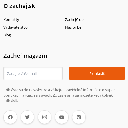
O zachej.sk
Kontakty
ZachejClub
Vydavateľstvo
Náš príbeh
Blog
Zachej magazín
Prihlásiť
Prihláste sa do newslettra a získajte pravidelné informácie o super
ponukách, akciách a zľavách. Zo zasielania sa môžete kedykoľvek
odhlásiť.