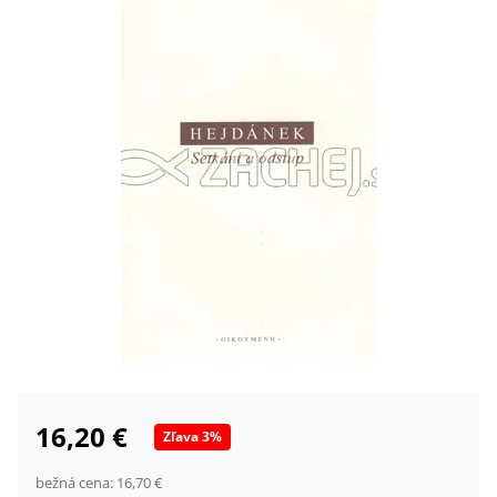
16,20 €
Zľava
3
%
bežná cena:
16,70 €