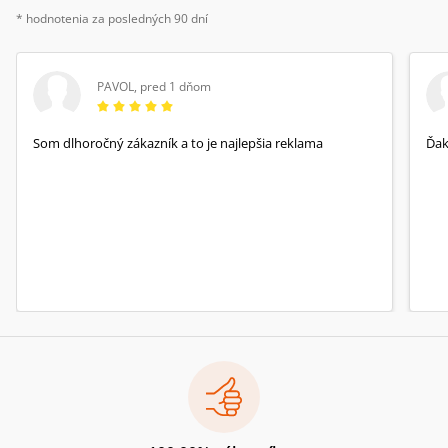
* hodnotenia za posledných 90 dní
PAVOL
,
pred 1 dňom
Som dlhoročný zákazník a to je najlepšia reklama
Ďa