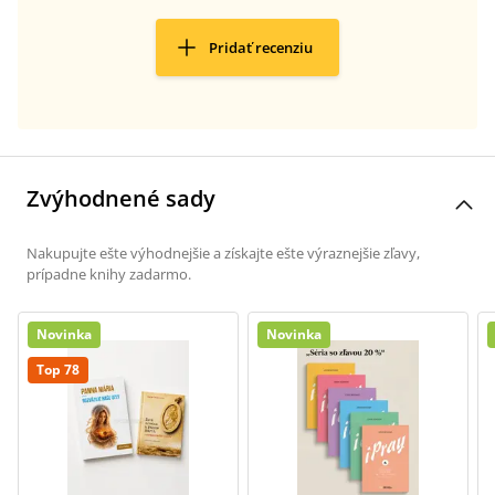
Pridať recenziu
Zvýhodnené sady
Nakupujte ešte výhodnejšie a získajte ešte výraznejšie zľavy,
prípadne knihy zadarmo.
Novinka
Novinka
Top 78