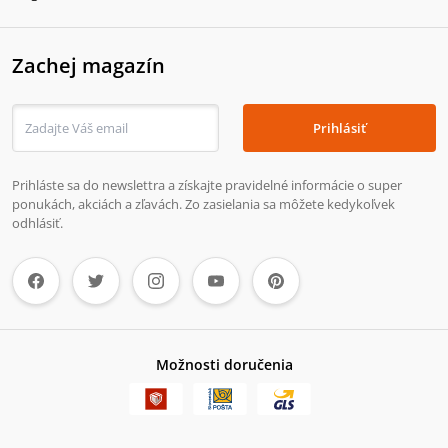
Zachej magazín
Prihlásiť
Prihláste sa do newslettra a získajte pravidelné informácie o super
ponukách, akciách a zľavách. Zo zasielania sa môžete kedykoľvek
odhlásiť.
Možnosti doručenia