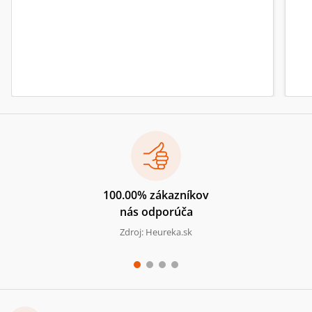
100.00% zákazníkov
nás odporúča
Zdroj: Heureka.sk