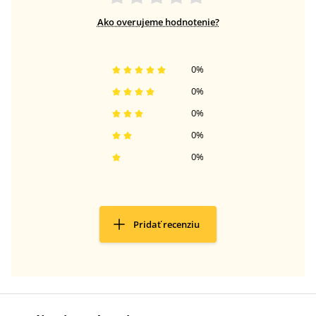
Ako overujeme hodnotenie?
0
%
0
%
0
%
0
%
0
%
Pridať recenziu