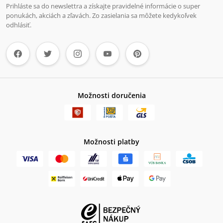
Prihláste sa do newslettra a získajte pravidelné informácie o super
ponukách, akciách a zľavách. Zo zasielania sa môžete kedykoľvek
odhlásiť.
Možnosti doručenia
Možnosti platby