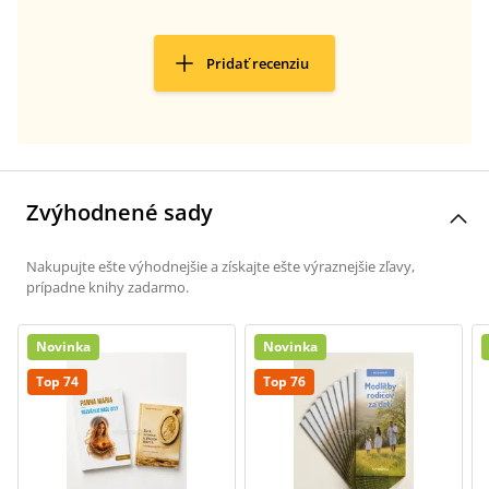
Pridať recenziu
Zvýhodnené sady
Nakupujte ešte výhodnejšie a získajte ešte výraznejšie zľavy,
prípadne knihy zadarmo.
Novinka
Novinka
Top 74
Top 76