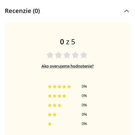
Recenzie (
0
)
0
z 5
Ako overujeme hodnotenie?
0
%
0
%
0
%
0
%
0
%