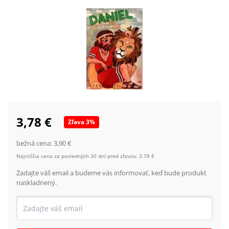
3,78 €
Zľava
3
%
bežná cena:
3,90 €
Najnižšia cena za posledných 30 dní pred zľavou:
3,78 €
Zadajte váš email a budeme vás informovať, keď bude produkt
naskladnený.