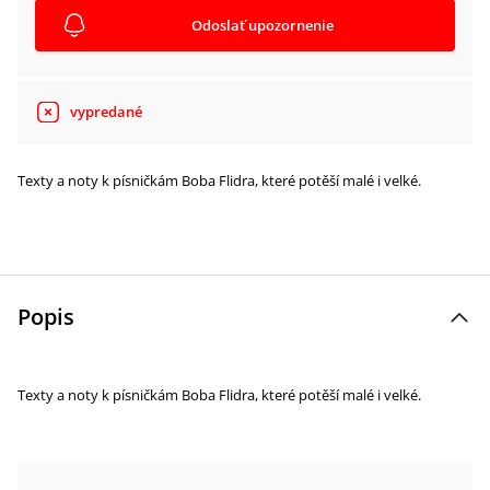
Odoslať upozornenie
vypredané
Texty a noty k písničkám Boba Flidra, které potěší malé i velké.
Popis
Texty a noty k písničkám Boba Flidra, které potěší malé i velké.