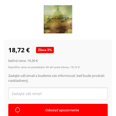
18,72 €
Zľava
3
%
bežná cena:
19,30 €
Najnižšia cena za posledných 30 dní pred zľavou:
18,72 €
Zadajte váš email a budeme vás informovať, keď bude produkt
naskladnený.
Odoslať upozornenie