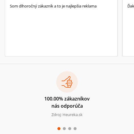
Som dlhoročný zákazník a to je najlepšia reklama
Ďa
100.00% zákazníkov
nás odporúča
Zdroj: Heureka.sk