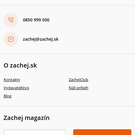
0850 999 500
zachej@zachej.sk
O zachej.sk
Kontakty
ZachejClub
Vydavateľstvo
Náš príbeh
Blog
Zachej magazín