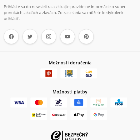
Prihláste sa do newslettra a získajte pravidelné informácie o super
ponukách, akciách a zľavách. Zo zasielania sa môžete kedykoľvek
odhlásiť.
Možnosti doručenia
Možnosti platby