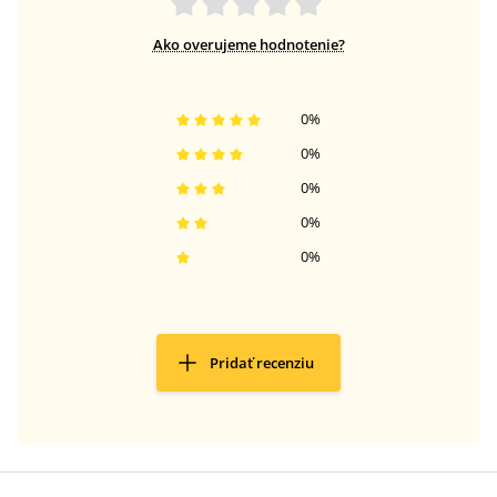
Ako overujeme hodnotenie?
0
%
0
%
0
%
0
%
0
%
Pridať recenziu