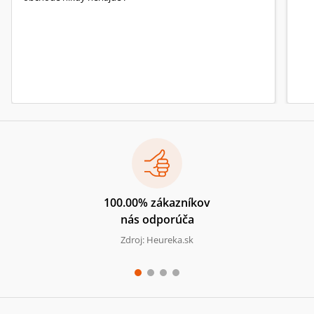
100.00% zákazníkov
nás odporúča
Zdroj: Heureka.sk