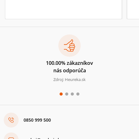
100.00% zákazníkov
nás odporúča
Zdroj: Heureka.sk
0850 999 500