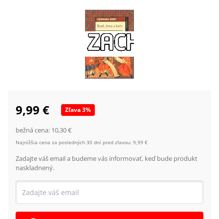
9,99 €
Zľava
3
%
bežná cena:
10,30 €
Najnižšia cena za posledných 30 dní pred zľavou:
9,99 €
Zadajte váš email a budeme vás informovať, keď bude produkt
naskladnený.