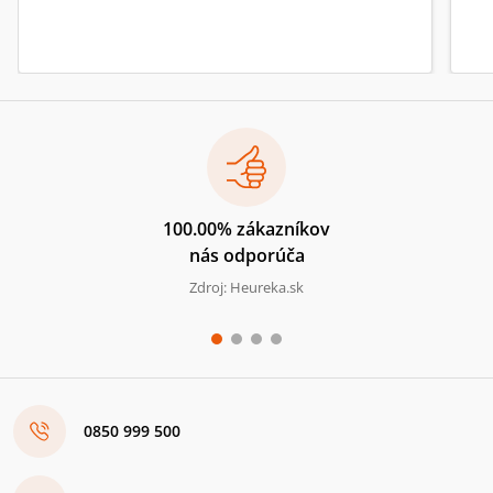
100.00% zákazníkov
nás odporúča
Zdroj: Heureka.sk
0850 999 500