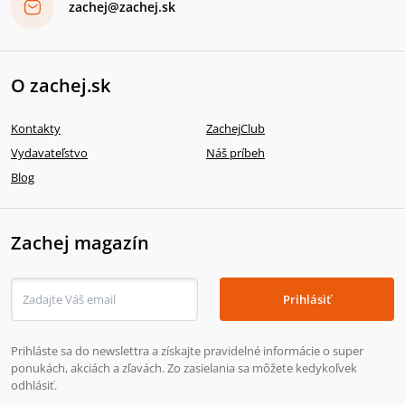
zachej@zachej.sk
O zachej.sk
Kontakty
ZachejClub
Vydavateľstvo
Náš príbeh
Blog
Zachej magazín
Prihlásiť
Prihláste sa do newslettra a získajte pravidelné informácie o super
ponukách, akciách a zľavách. Zo zasielania sa môžete kedykoľvek
odhlásiť.