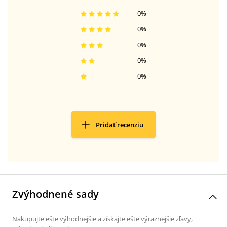
0
%
0
%
0
%
0
%
0
%
Pridať recenziu
Zvýhodnené sady
Nakupujte ešte výhodnejšie a získajte ešte výraznejšie zľavy,