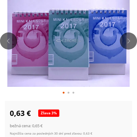
0,63 €
Zľava
3
%
bežná cena:
0,65 €
Najnižšia cena za posledných 30 dní pred zľavou:
0,63 €