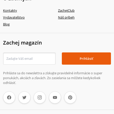
Kontakty
ZachejClub
Vydavateľstvo
Náš príbeh
Blog
Zachej magazín
Prihlásiť
Prihláste sa do newslettra a získajte pravidelné informácie o super
ponukách, akciách a zľavách. Zo zasielania sa môžete kedykoľvek
odhlásiť.