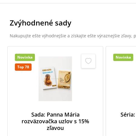
Zvýhodnené sady
Nakupujte ešte výhodnejšie a získajte ešte výraznejšie zľavy,
Novinka
Novinka
Top 78
Sada: Panna Mária
Séria:
rozväzovačka uzlov s 15%
zľavou