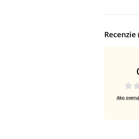
Recenzie 
Ako overu