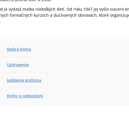
vá
je vydatá matka niekoľkých detí. Od roku 1947 jej vyšlo viacero kn
nych formačných kurzoch a duchovných obnovách, ktoré organizu
.
Dobrá kniha
Uzdravenie
Jubilejná knižnica
Knihy o odpustení