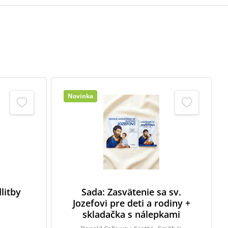
Novinka
litby
Sada: Zasvätenie sa sv.
Jozefovi pre deti a rodiny +
skladačka s nálepkami