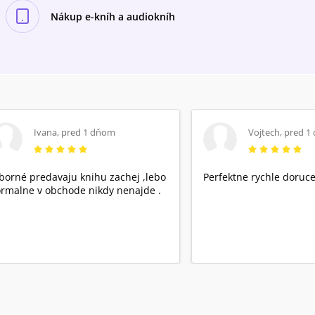
Nákup e-kníh a audiokníh
Ivana
,
pred 1 dňom
Vojtech
,
pred 1
borné predavaju knihu zachej ,lebo
Perfektne rychle doruce
rmalne v obchode nikdy nenajde .