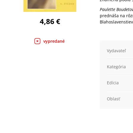
Paulette Boudeto
prednáša na rôz
4,86 €
Blahoslavenstiev
vypredané
Vydavateľ
Kategória
Edícia
Oblasť