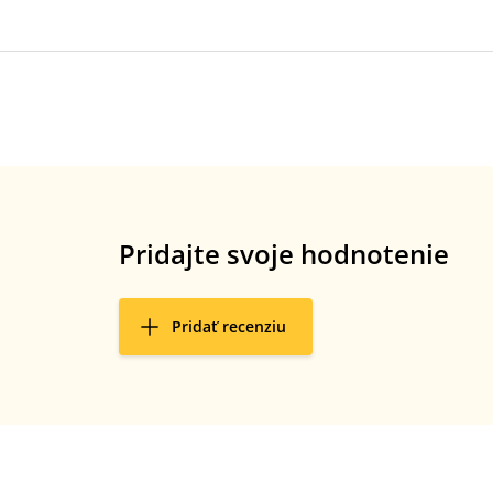
Pridajte svoje hodnotenie
Pridať recenziu