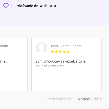
Pridávanie do Wishlist-u
 dňom
PAVOL
,
pred 1 dňom
nie...
Som dlhoročný zákazník a to je
najlepšia reklama
Predchadzajúce
Nasledujúce