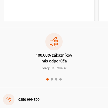
100.00% zákazníkov
nás odporúča
Zdroj: Heureka.sk
0850 999 500