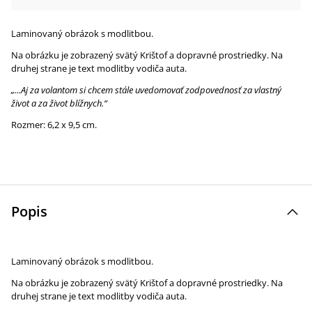
Laminovaný obrázok s modlitbou.
Na obrázku je zobrazený svätý Krištof a dopravné prostriedky. Na
druhej strane je text modlitby vodiča auta.
„...Aj za volantom si chcem stále uvedomovať zodpovednosť za vlastný
život a za život blížnych.“
Rozmer: 6,2 x 9,5 cm.
Popis
Laminovaný obrázok s modlitbou.
Na obrázku je zobrazený svätý Krištof a dopravné prostriedky. Na
druhej strane je text modlitby vodiča auta.