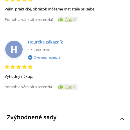
Veľmi praktické, obrázok môžeme mať stále pri sebe.
Pomohla vám táto recenzia?
Áno
(
0
)
Heuréka zákazník
H
17. júna 2018
Overená recenzia
Výhodný nákup.
Pomohla vám táto recenzia?
Áno
(
0
)
Zvýhodnené sady