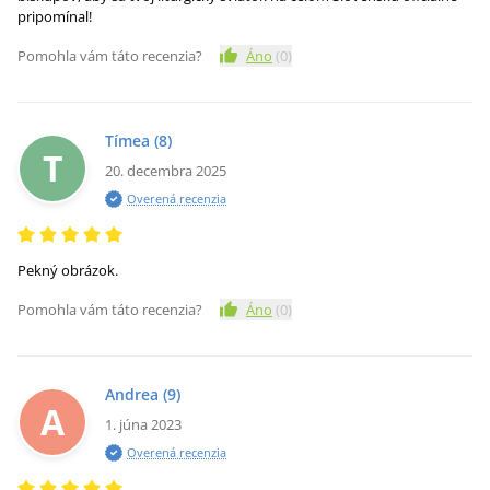
pripomínal!
Pomohla vám táto recenzia?
Áno
(
0
)
Tímea
(8)
T
20. decembra 2025
Overená recenzia
Pekný obrázok.
Pomohla vám táto recenzia?
Áno
(
0
)
Andrea
(9)
A
1. júna 2023
Overená recenzia