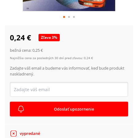
0,24 €
Zľava
3
%
bežná cena:
0,25 €
Najnižšia cena za posledných 30 dní pred zľavou:
0,24 €
Zadajte váš email a budeme vás informovať, keď bude produkt
naskladnený.
Odoslať upozornenie
vypredané