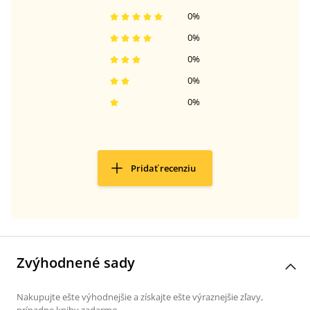
0
%
0
%
0
%
0
%
0
%
Pridať recenziu
Zvýhodnené sady
Nakupujte ešte výhodnejšie a získajte ešte výraznejšie zľavy,