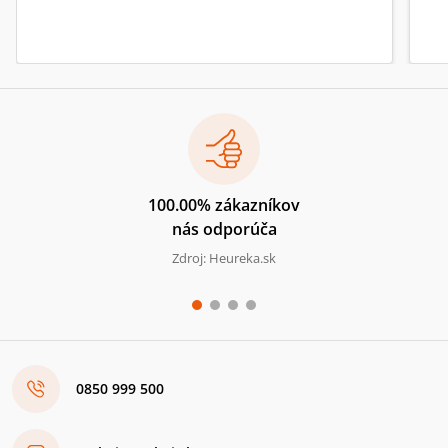
100.00% zákazníkov
nás odporúča
Zdroj: Heureka.sk
0850 999 500