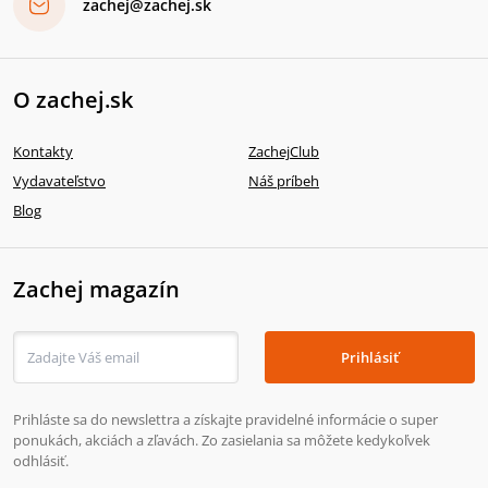
zachej@zachej.sk
O zachej.sk
Kontakty
ZachejClub
Vydavateľstvo
Náš príbeh
Blog
Zachej magazín
Prihlásiť
Prihláste sa do newslettra a získajte pravidelné informácie o super
ponukách, akciách a zľavách. Zo zasielania sa môžete kedykoľvek
odhlásiť.