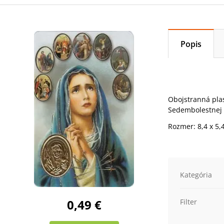
Popis
Obojstranná plas
Sedembolestnej 
Rozmer: 8,4 x 5,
Kategória
0,49 €
Filter