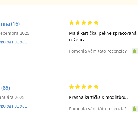
rína
(16)
decembra 2025
Malá kartička, pekne spracovaná
ruženca.
verená recenzia
Pomohla vám táto recenzia?
(86)
januára 2025
Krásna kartička s modlitbou.
verená recenzia
Pomohla vám táto recenzia?