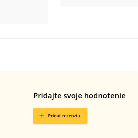
Pridajte svoje hodnotenie
Pridať recenziu