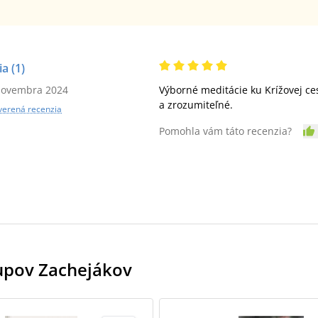
ia
(1)
novembra 2024
Výborné meditácie ku Krížovej ce
a zrozumiteľné.
verená recenzia
Pomohla vám táto recenzia?
kupov Zachejákov