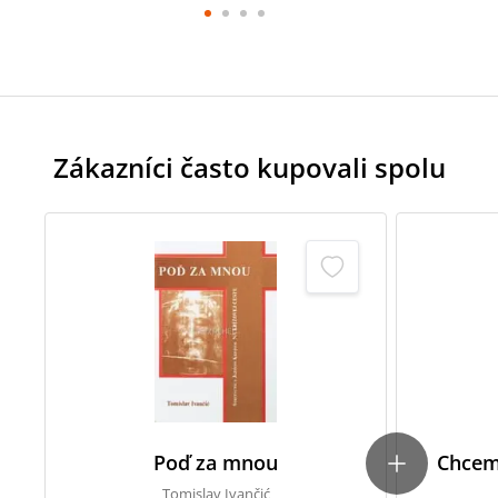
Zákazníci často kupovali spolu
Poď za mnou
Chcem 
Tomislav Ivančić