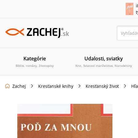
i
Kategórie
Udalosti, sviatky
Biblie, romány, životopisy
Krst, Sviatosť manželstva, Narodeniny
Zachej
Kresťanské knihy
Kresťanský život
Hľa