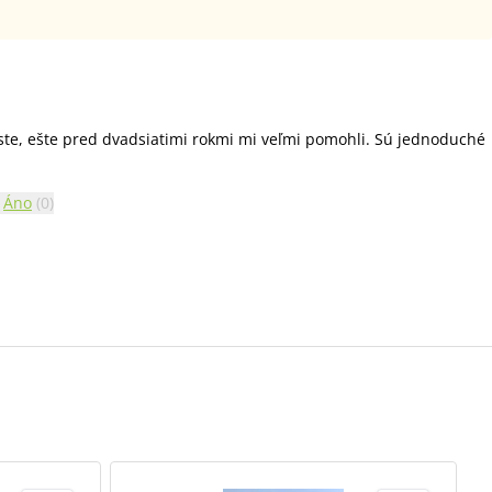
ste, ešte pred dvadsiatimi rokmi mi veľmi pomohli. Sú jednoduché
Áno
(
0
)