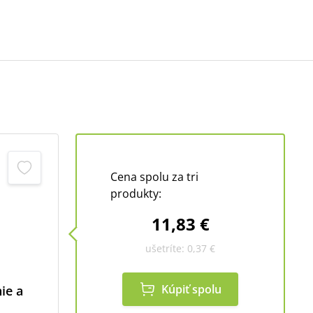
Cena spolu za tri
produkty:
11,83 €
ušetríte:
0,37 €
Kúpiť spolu
ie a