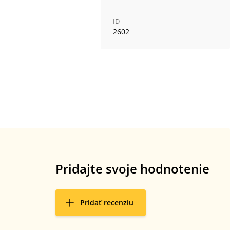
ID
2602
Pridajte svoje hodnotenie
Pridať recenziu