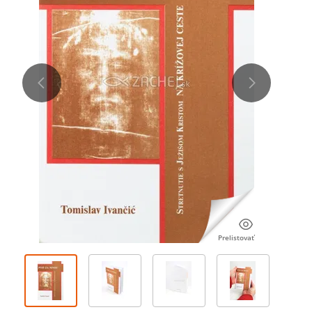
Prelistovať