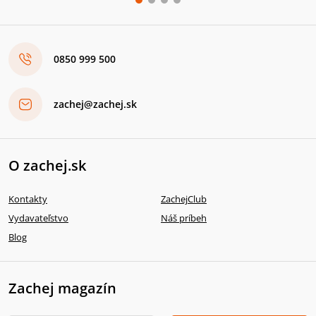
0850 999 500
zachej@zachej.sk
O zachej.sk
Kontakty
ZachejClub
Vydavateľstvo
Náš príbeh
Blog
Zachej magazín