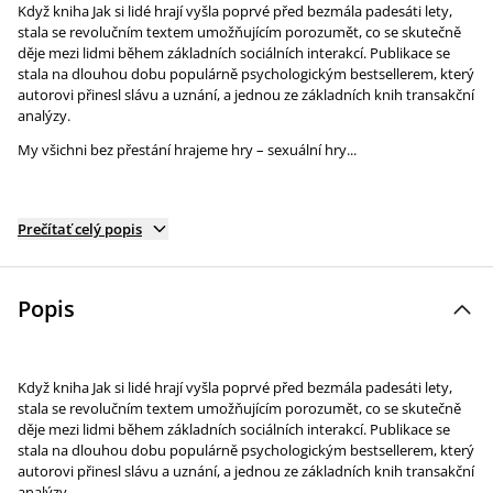
Když kniha Jak si lidé hrají vyšla poprvé před bezmála padesáti lety,
stala se revolučním textem umožňujícím porozumět, co se skutečně
děje mezi lidmi během základních sociálních interakcí. Publikace se
stala na dlouhou dobu populárně psychologickým bestsellerem, který
autorovi přinesl slávu a uznání, a jednou ze základních knih transakční
analýzy.
My všichni bez přestání hrajeme hry – sexuální hry...
Prečítať celý popis
Popis
Když kniha Jak si lidé hrají vyšla poprvé před bezmála padesáti lety,
stala se revolučním textem umožňujícím porozumět, co se skutečně
děje mezi lidmi během základních sociálních interakcí. Publikace se
stala na dlouhou dobu populárně psychologickým bestsellerem, který
autorovi přinesl slávu a uznání, a jednou ze základních knih transakční
analýzy.