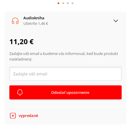
Audiokniha
Ušetríte
1,46 €
11,20 €
Zadajte váš email a budeme vás informovať, keď bude produkt
naskladnený.
Odoslať upozornenie
vypredané