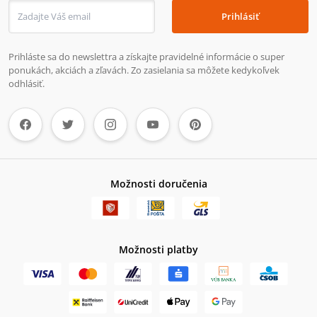
Prihlásiť
Prihláste sa do newslettra a získajte pravidelné informácie o super
ponukách, akciách a zľavách. Zo zasielania sa môžete kedykoľvek
odhlásiť.
Možnosti doručenia
Možnosti platby