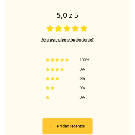
5,0
z 5
Ako overujeme hodnotenie?
100
%
0
%
0
%
0
%
0
%
Pridať recenziu