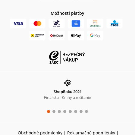
Možnosti platby
ShopRoku 2021
Finalista - Knihy a e-čítanie
Obchodné podmienky
|
Reklamačné podmienky
|