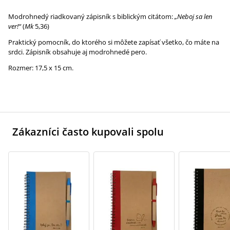
Modrohnedý riadkovaný zápisník s biblickým citátom:
„Neboj sa len
ver!“
(
Mk
5,36)
Praktický pomocník, do ktorého si môžete zapísať všetko, čo máte na
srdci. Zápisník obsahuje aj modrohnedé pero.
Rozmer: 17,5 x 15 cm.
Zákazníci často kupovali spolu