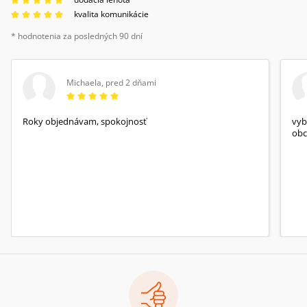
kvalita komunikácie
* hodnotenia za posledných 90 dní
Michaela
,
pred 2 dňami
Roky objednávam, spokojnosť
vyb
obc