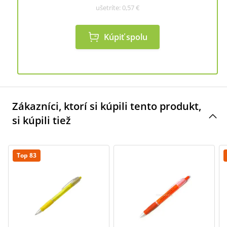
ušetríte:
0,57 €
Kúpiť spolu
Zákazníci, ktorí si kúpili tento produkt,
si kúpili tiež
Top 83