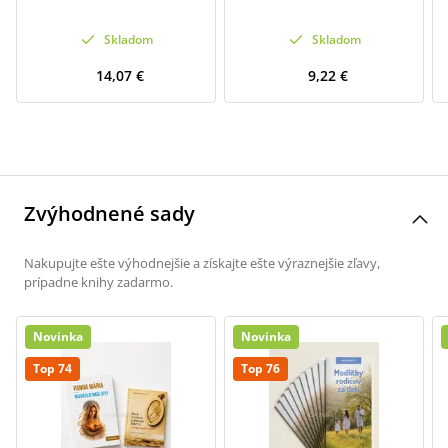
Skladom
Skladom
14,07 €
9,22 €
Zvýhodnené sady
Nakupujte ešte výhodnejšie a získajte ešte výraznejšie zľavy,
prípadne knihy zadarmo.
Novinka
Novinka
Top 74
Top 76