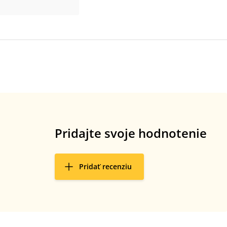
Pridajte svoje hodnotenie
Pridať recenziu