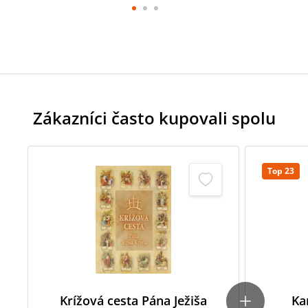
Zákazníci často kupovali spolu
Top 23
Krížová cesta Pána Ježiša
Ka