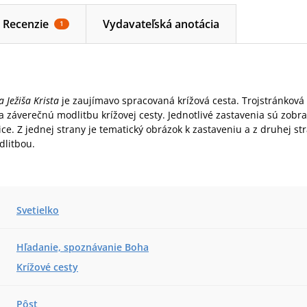
Recenzie
Vydavateľská anotácia
1
a Ježiša Krista
je zaujímavo spracovaná krížová cesta. Trojstránková
 záverečnú modlitbu krížovej cesty. Jednotlivé zastavenia sú zobr
ice. Z jednej strany je tematický obrázok k zastaveniu a z druhej st
dlitbou.
Svetielko
Hľadanie, spoznávanie Boha
Krížové cesty
Pôst