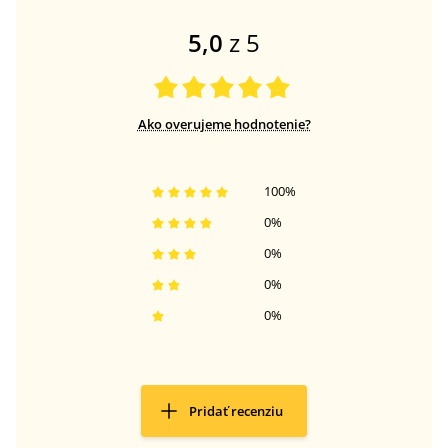
5,0
z 5
Ako overujeme hodnotenie?
100
%
0
%
0
%
0
%
0
%
Pridať recenziu