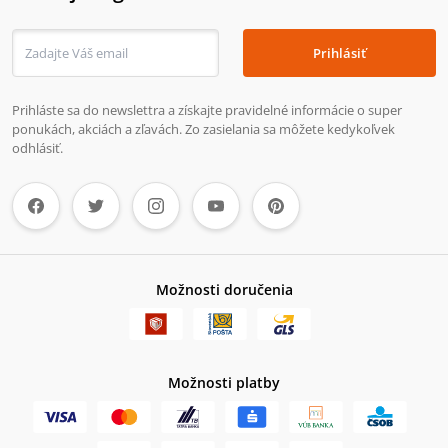
Prihlásiť
Prihláste sa do newslettra a získajte pravidelné informácie o super
ponukách, akciách a zľavách. Zo zasielania sa môžete kedykoľvek
odhlásiť.
Možnosti doručenia
Možnosti platby