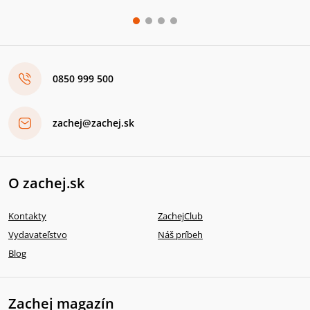
0850 999 500
zachej@zachej.sk
O zachej.sk
Kontakty
ZachejClub
Vydavateľstvo
Náš príbeh
Blog
Zachej magazín