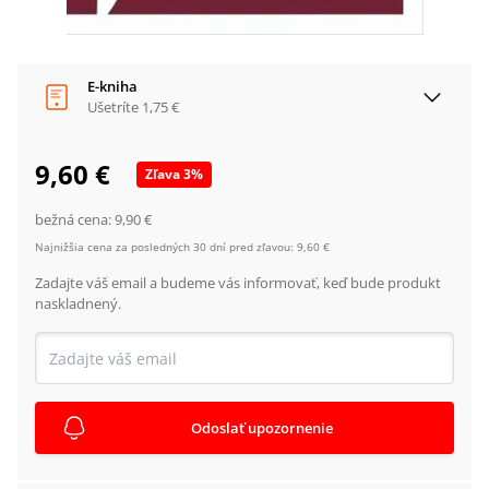
E-kniha
Ušetríte
1,75 €
9,60 €
Zľava
3
%
bežná cena:
9,90 €
Najnižšia cena za posledných 30 dní pred zľavou:
9,60 €
Zadajte váš email a budeme vás informovať, keď bude produkt
naskladnený.
Odoslať upozornenie