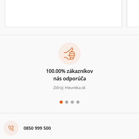
100.00% zákazníkov
nás odporúča
Zdroj: Heureka.sk
0850 999 500