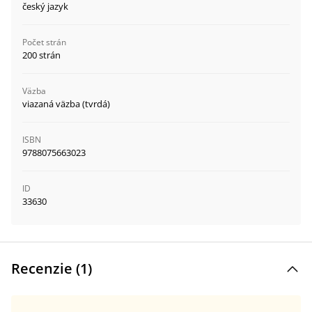
český jazyk
Počet strán
200 strán
Väzba
viazaná väzba (tvrdá)
ISBN
9788075663023
ID
33630
Recenzie (
1
)