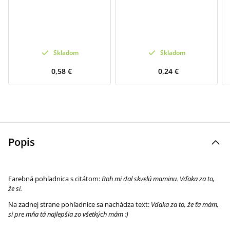
Skladom
Skladom
0,58 €
0,24 €
Popis
Farebná pohľadnica s citátom:
Boh mi dal skvelú maminu. Vďaka za to,
že si.
Na zadnej strane pohľadnice sa nachádza text:
Vďaka za to, že ťa mám,
si pre mňa tá najlepšia zo všetkých mám :)