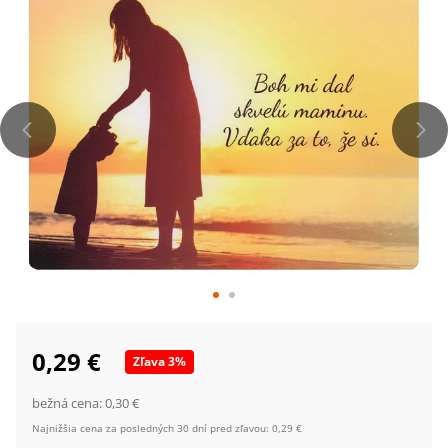
0,29 €
Zľava
3
%
bežná cena:
0,30 €
Najnižšia cena za posledných 30 dní pred zľavou:
0,29 €