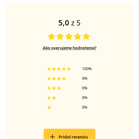
5,0
z 5
Ako overujeme hodnotenie?
100
%
0
%
0
%
0
%
0
%
Pridať recenziu