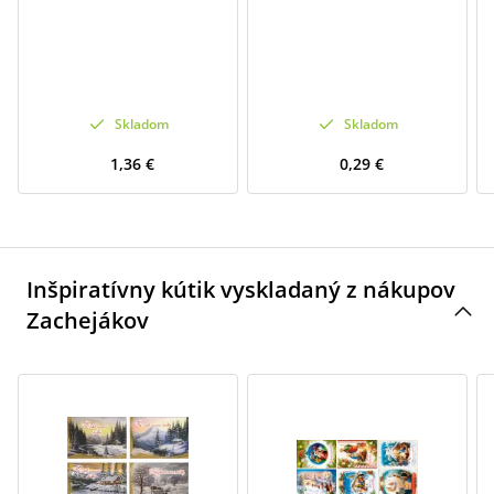
Skladom
Skladom
1,36 €
0,29 €
Inšpiratívny kútik vyskladaný z nákupov
Zachejákov