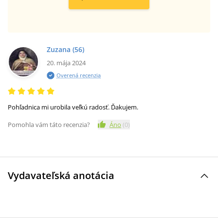
Zuzana
(56)
20. mája 2024
Overená recenzia
Pohľadnica mi urobila veľkú radosť. Ďakujem.
Pomohla vám táto recenzia?
Áno
(
0
)
Vydavateľská anotácia