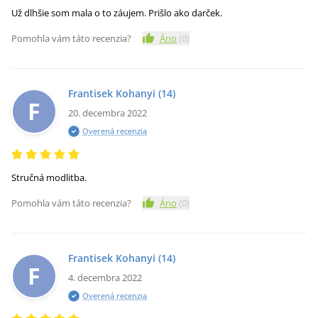
Už dlhšie som mala o to záujem. Prišlo ako darček.
Pomohla vám táto recenzia?
Áno
(
0
)
Frantisek Kohanyi
(14)
F
20. decembra 2022
Overená recenzia
Stručná modlitba.
Pomohla vám táto recenzia?
Áno
(
0
)
Frantisek Kohanyi
(14)
F
4. decembra 2022
Overená recenzia