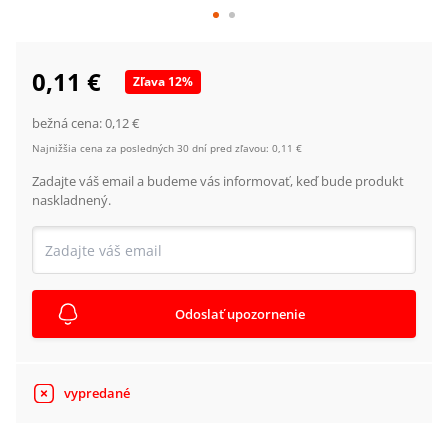
0,11 €
Zľava
12
%
bežná cena:
0,12 €
Najnižšia cena za posledných 30 dní pred zľavou:
0,11 €
Zadajte váš email a budeme vás informovať, keď bude produkt
naskladnený.
Odoslať upozornenie
vypredané