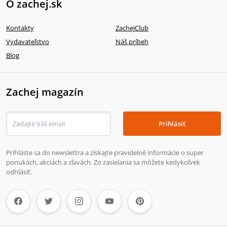
O zachej.sk
Kontakty
ZachejClub
Vydavateľstvo
Náš príbeh
Blog
Zachej magazín
Prihlásiť
Prihláste sa do newslettra a získajte pravidelné informácie o super
ponukách, akciách a zľavách. Zo zasielania sa môžete kedykoľvek
odhlásiť.