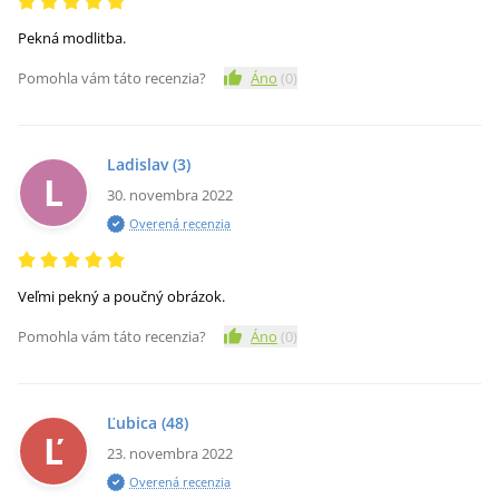
Pekná modlitba.
Pomohla vám táto recenzia?
Áno
(
0
)
Ladislav
(3)
L
30. novembra 2022
Overená recenzia
Veľmi pekný a poučný obrázok.
Pomohla vám táto recenzia?
Áno
(
0
)
Ľubica
(48)
Ľ
23. novembra 2022
Overená recenzia