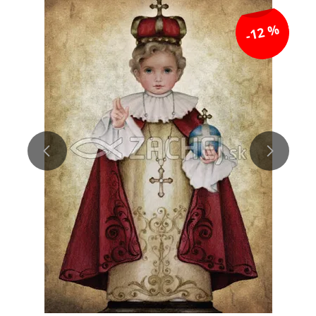
-12 %