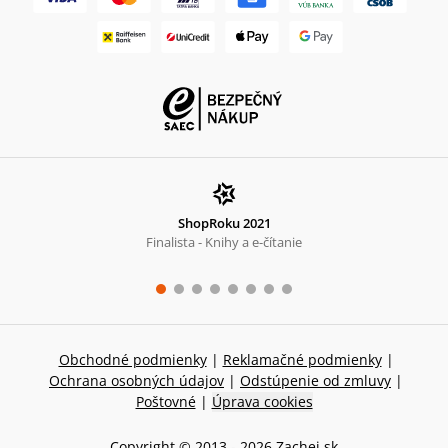
ShopRoku 2021
Finalista - Knihy a e-čítanie
Obchodné podmienky
|
Reklamačné podmienky
|
Ochrana osobných údajov
|
Odstúpenie od zmluvy
|
Poštovné
|
Úprava cookies
Copyright © 2013 -
2026
Zachej.sk