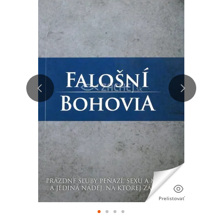
Prelistovať