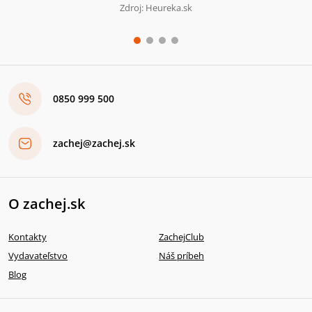
Zdroj: Heureka.sk
0850 999 500
zachej@zachej.sk
O zachej.sk
Kontakty
ZachejClub
Vydavateľstvo
Náš príbeh
Blog