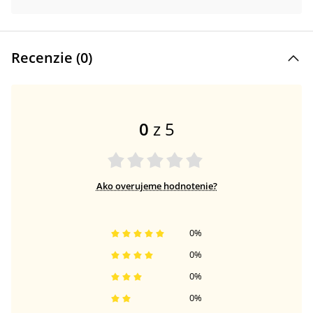
Recenzie (
0
)
0
z 5
Ako overujeme hodnotenie?
0
%
0
%
0
%
0
%