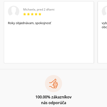
Michaela
,
pred 2 dňami
Roky objednávam, spokojnosť
vyb
obc
100.00% zákazníkov
nás odporúča