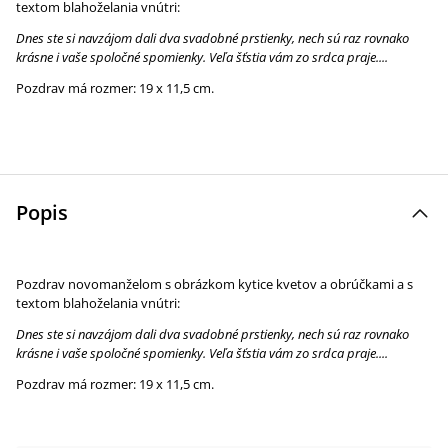
textom blahoželania vnútri:
Dnes ste si navzájom dali dva svadobné prstienky, nech sú raz rovnako
krásne i vaše spoločné spomienky. Veľa šťstia vám zo srdca praje....
Pozdrav má rozmer: 19 x 11,5 cm.
Popis
Pozdrav novomanželom s obrázkom kytice kvetov a obrúčkami a s
textom blahoželania vnútri:
Dnes ste si navzájom dali dva svadobné prstienky, nech sú raz rovnako
krásne i vaše spoločné spomienky. Veľa šťstia vám zo srdca praje....
Pozdrav má rozmer: 19 x 11,5 cm.