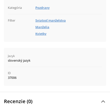
Kategória
Pozdravy
Filter
Sviatosť manželstva
Manželia
Kvietky
Jazyk
slovenský jazyk
ID
37006
Recenzie (
0
)