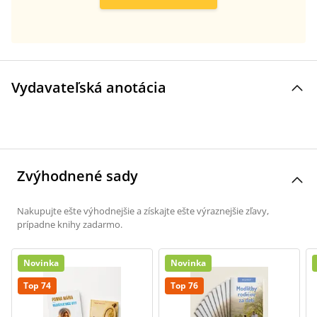
Vydavateľská anotácia
Zvýhodnené sady
Nakupujte ešte výhodnejšie a získajte ešte výraznejšie zľavy,
prípadne knihy zadarmo.
Novinka
Novinka
Top 74
Top 76