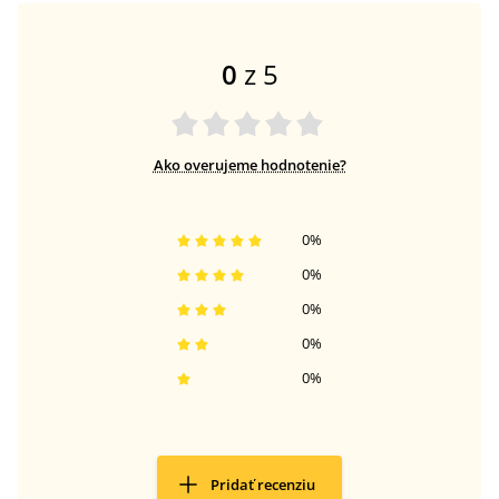
0
z 5
Ako overujeme hodnotenie?
0
%
0
%
0
%
0
%
0
%
Pridať recenziu