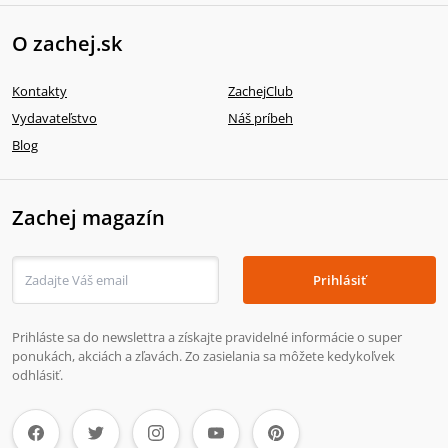
O zachej.sk
Kontakty
ZachejClub
Vydavateľstvo
Náš príbeh
Blog
Zachej magazín
Prihlásiť
Prihláste sa do newslettra a získajte pravidelné informácie o super
ponukách, akciách a zľavách. Zo zasielania sa môžete kedykoľvek
odhlásiť.