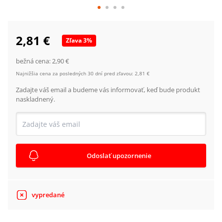
2,81 €
Zľava
3
%
bežná cena:
2,90 €
Najnižšia cena za posledných 30 dní pred zľavou:
2,81 €
Zadajte váš email a budeme vás informovať, keď bude produkt
naskladnený.
Odoslať upozornenie
vypredané