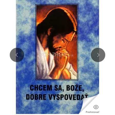
Prelistovať