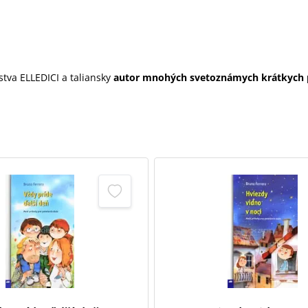
ľstva ELLEDICI a taliansky
autor mnohých svetoznámych krátkych 