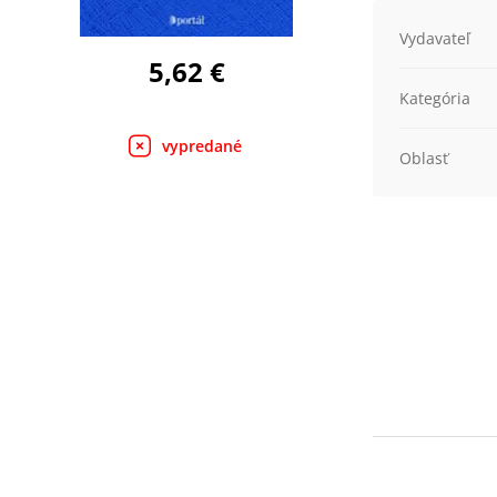
Vydavateľ
5,62 €
Kategória
vypredané
Oblasť