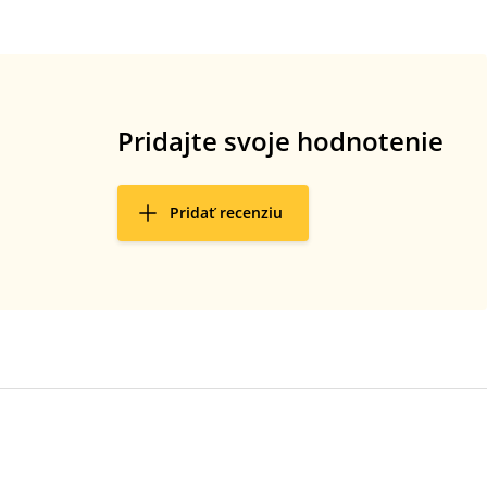
Pridajte svoje hodnotenie
Pridať recenziu