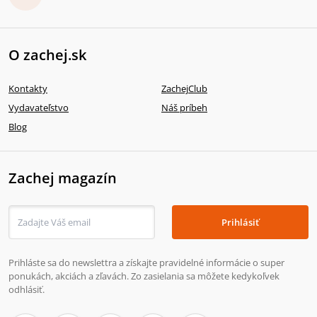
O zachej.sk
Kontakty
ZachejClub
Vydavateľstvo
Náš príbeh
Blog
Zachej magazín
Prihlásiť
Prihláste sa do newslettra a získajte pravidelné informácie o super
ponukách, akciách a zľavách. Zo zasielania sa môžete kedykoľvek
odhlásiť.