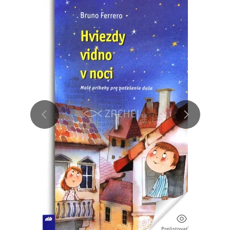
Prelistovať