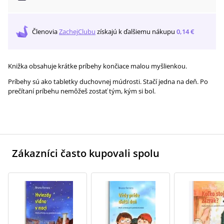
Členovia
ZachejClubu
získajú
k ďalšiemu nákupu
0,14 €
Knižka obsahuje krátke príbehy končiace malou myšlienkou.
Príbehy sú ako tabletky duchovnej múdrosti. Stačí jedna na deň. Po
prečítaní príbehu nemôžeš zostať tým, kým si bol.
Zákazníci často kupovali spolu