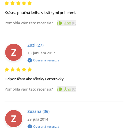
Krásna poučná kniha s krátkymi príbehmi.
Pomohla vám táto recenzia?
Áno
(
0
)
Zuzi
(27)
Z
13. januára 2017
Overená recenzia
Odporúčam ako všetky Ferrerovky.
Pomohla vám táto recenzia?
Áno
(
0
)
Zuzana
(36)
Z
29. júla 2014
Overená recenzia