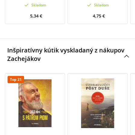
Skladom
Skladom
5,34 €
4,75 €
Inšpiratívny kútik vyskladaný z nákupov
Zachejákov
Top 21