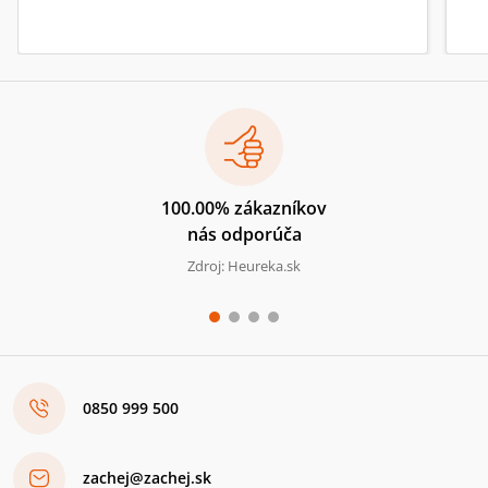
100.00% zákazníkov
nás odporúča
Zdroj: Heureka.sk
0850 999 500
zachej@zachej.sk