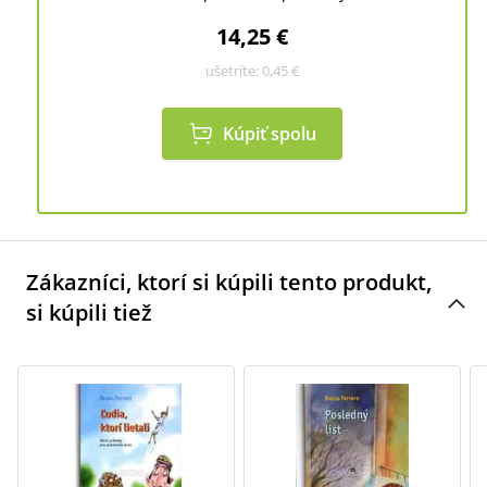
14,25 €
ušetríte:
0,45 €
Kúpiť spolu
Zákazníci, ktorí si kúpili tento produkt,
si kúpili tiež