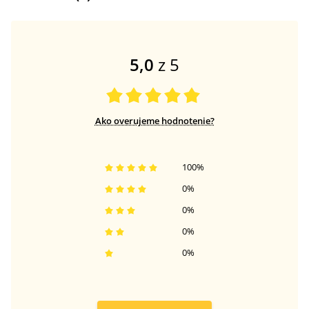
5,0
z 5
Ako overujeme hodnotenie?
100
%
0
%
0
%
0
%
0
%