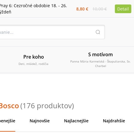
Pray 6: Cezročné obdobie 18. - 26.
8,80 €
10,00 €
Detail
týždeň
S motívom
Pre koho
Panna Mária Karmelská - Škapuliarska, Sv.
Deti, mládež, rodičia
Charbel
Bosco
(
176
produktov
)
enejšie
Najnovšie
Najlacnejšie
Najdrahšie