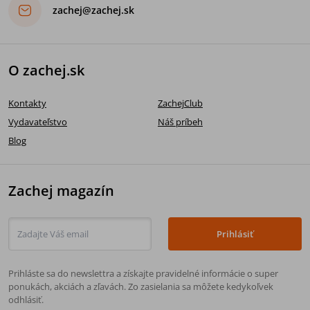
zachej@zachej.sk
O zachej.sk
Kontakty
ZachejClub
Vydavateľstvo
Náš príbeh
Blog
Zachej magazín
Prihlásiť
Prihláste sa do newslettra a získajte pravidelné informácie o super
ponukách, akciách a zľavách. Zo zasielania sa môžete kedykoľvek
odhlásiť.