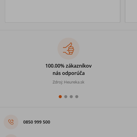
100.00% zákazníkov
nás odporúča
Zdroj: Heureka.sk
0850 999 500