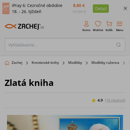
iPray 6: Cezročné obdobie
8,80 €
Detail
18. - 26. týždeň
10,00 €
Konto
Wishlist
Košík
Menu
Zachej
Kresťanské knihy
Modlitby
Modlitby ruženca
Zlatá kniha
4,9
(
10
recenzií
)