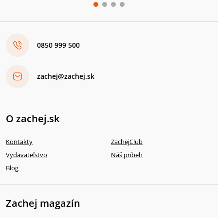
0850 999 500
zachej@zachej.sk
O zachej.sk
Kontakty
ZachejClub
Vydavateľstvo
Náš príbeh
Blog
Zachej magazín