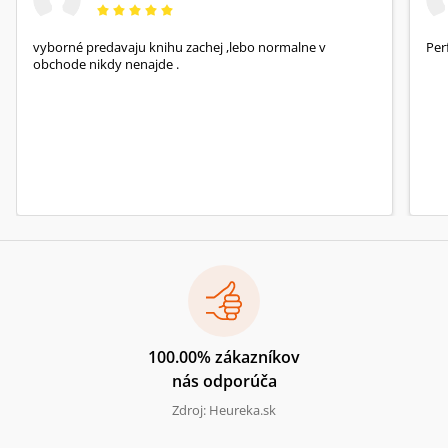
vyborné predavaju knihu zachej ,lebo normalne v
Per
obchode nikdy nenajde .
100.00% zákazníkov
nás odporúča
Zdroj: Heureka.sk