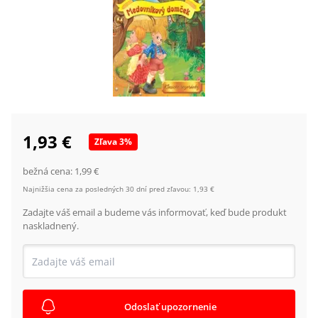
1,93 €
Zľava
3
%
bežná cena:
1,99 €
Najnižšia cena za posledných 30 dní pred zľavou:
1,93 €
Zadajte váš email a budeme vás informovať, keď bude produkt
naskladnený.
Odoslať upozornenie