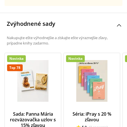
Zvýhodnené sady
Nakupujte ešte výhodnejšie a získajte ešte výraznejšie zľavy,
prípadne knihy zadarmo.
Novinka
Novinka
Top 78
Sada: Panna Mária
Séria: iPray s 20 %
rozväzovačka uzlov s
zľavou
15% zľavou