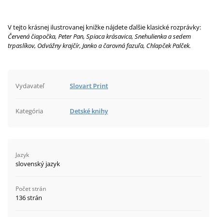
V tejto krásnej ilustrovanej knižke nájdete ďalšie klasické rozprávky:
Červená čiapočka, Peter Pan, Spiaca krásavica, Snehulienka a sedem
trpaslíkov, Odvážny krajčír, Janko a čarovná fazuľa, Chlapček Palček.
Vydavateľ
Slovart Print
Kategória
Detské knihy
Jazyk
slovenský jazyk
Počet strán
136 strán