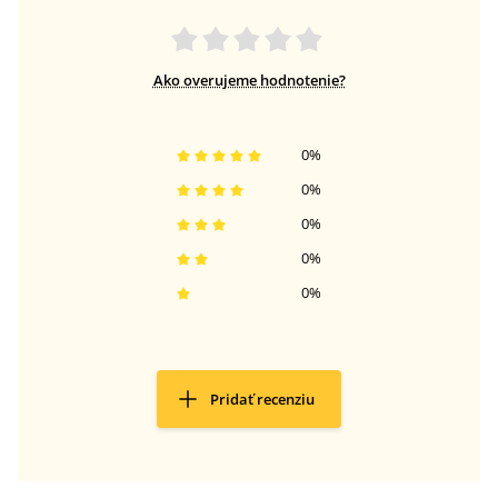
Ako overujeme hodnotenie?
0
%
0
%
0
%
0
%
0
%
Pridať recenziu