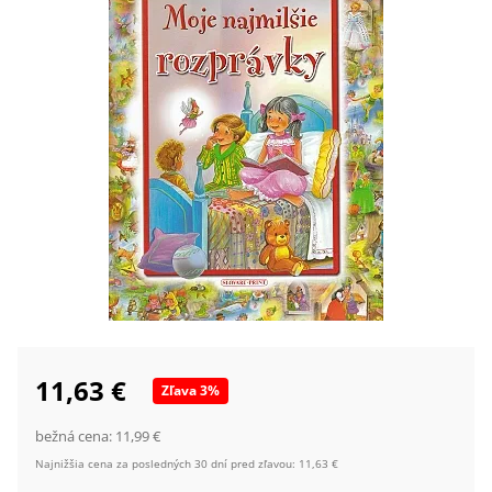
11,63 €
Zľava
3
%
bežná cena:
11,99 €
Najnižšia cena za posledných 30 dní pred zľavou:
11,63 €