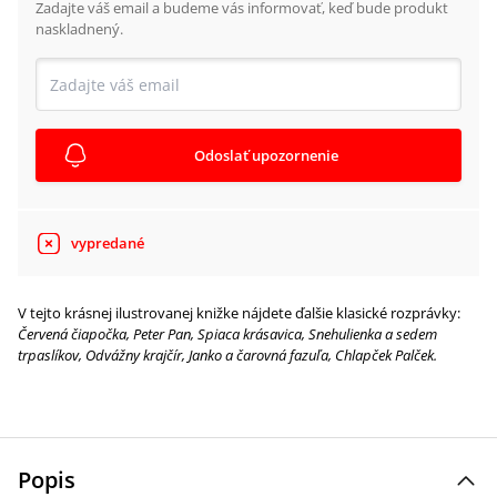
Zadajte váš email a budeme vás informovať, keď bude produkt
naskladnený.
Odoslať upozornenie
vypredané
V tejto krásnej ilustrovanej knižke nájdete ďalšie klasické rozprávky:
Červená čiapočka, Peter Pan, Spiaca krásavica, Snehulienka a sedem
trpaslíkov, Odvážny krajčír, Janko a čarovná fazuľa, Chlapček Palček.
Popis