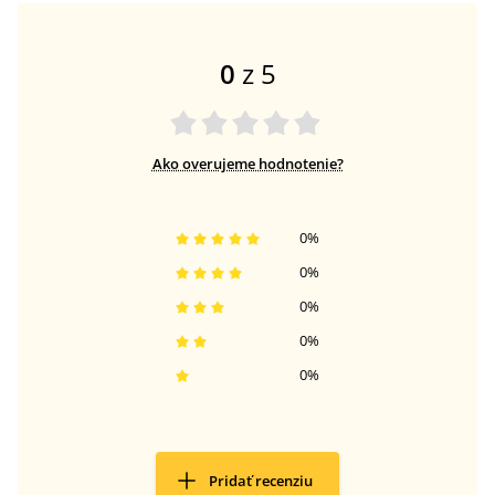
0
z 5
Ako overujeme hodnotenie?
0
%
0
%
0
%
0
%
0
%
Pridať recenziu