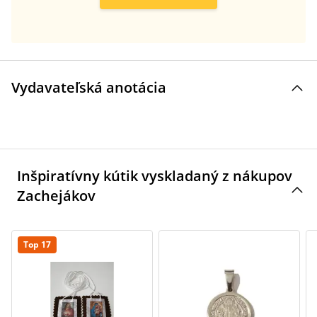
Vydavateľská anotácia
Inšpiratívny kútik vyskladaný z nákupov
Zachejákov
Top 17