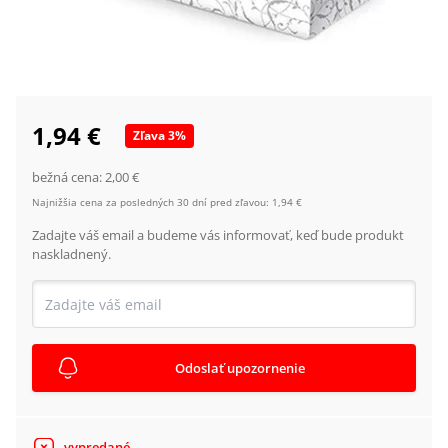
1,94 €
Zľava
3
%
bežná cena:
2,00 €
Najnižšia cena za posledných 30 dní pred zľavou:
1,94 €
Zadajte váš email a budeme vás informovať, keď bude produkt
naskladnený.
Odoslať upozornenie
vypredané