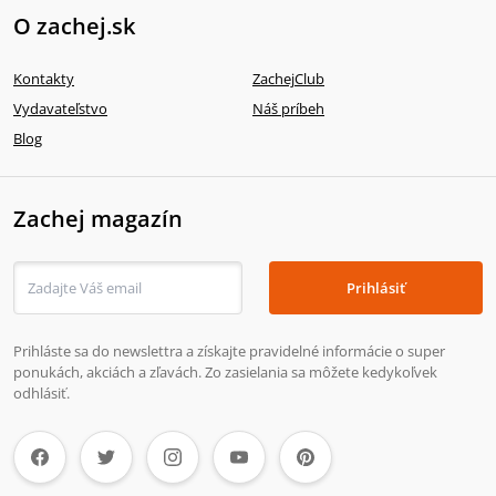
O zachej.sk
Kontakty
ZachejClub
Vydavateľstvo
Náš príbeh
Blog
Zachej magazín
Prihlásiť
Prihláste sa do newslettra a získajte pravidelné informácie o super
ponukách, akciách a zľavách. Zo zasielania sa môžete kedykoľvek
odhlásiť.