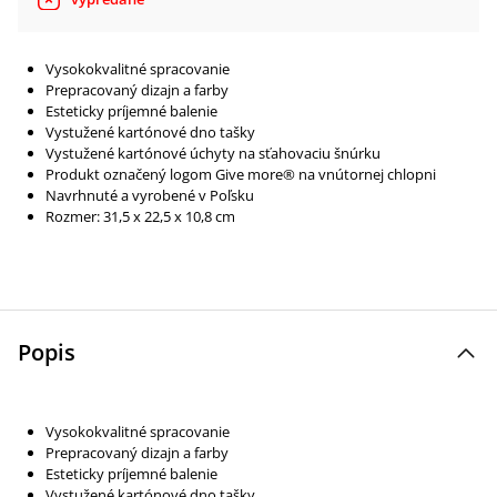
Vysokokvalitné spracovanie
Prepracovaný dizajn a farby
Esteticky príjemné balenie
Vystužené kartónové dno tašky
Vystužené kartónové úchyty na sťahovaciu šnúrku
Produkt označený logom Give more® na vnútornej chlopni
Navrhnuté a vyrobené v Poľsku
Rozmer: 31,5 x 22,5 x 10,8 cm
Popis
Vysokokvalitné spracovanie
Prepracovaný dizajn a farby
Esteticky príjemné balenie
Vystužené kartónové dno tašky