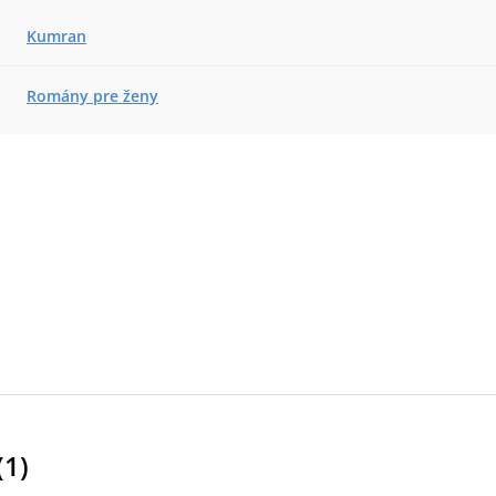
Kumran
Romány pre ženy
(
1
)