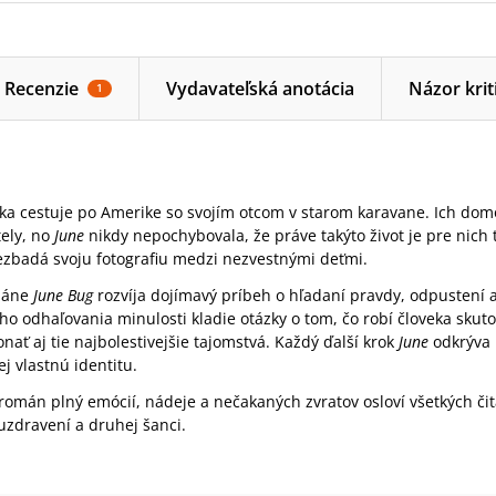
Recenzie
Vydavateľská anotácia
Názor krit
1
a cestuje po Amerike so svojím otcom v starom karavane. Ich dom
ely, no
June
nikdy nepochybovala, že práve takýto život je pre nich 
zbadá svoju fotografiu medzi nezvestnými deťmi.
máne
June Bug
rozvíja dojímavý príbeh o hľadaní pravdy, odpustení a 
o odhaľovania minulosti kladie otázky o tom, čo robí človeka skut
nať aj tie najbolestivejšie tajomstvá. Každý ďalší krok
June
odkrýva 
ej vlastnú identitu.
 román plný emócií, nádeje a nečakaných zvratov osloví všetkých čit
 uzdravení a druhej šanci.