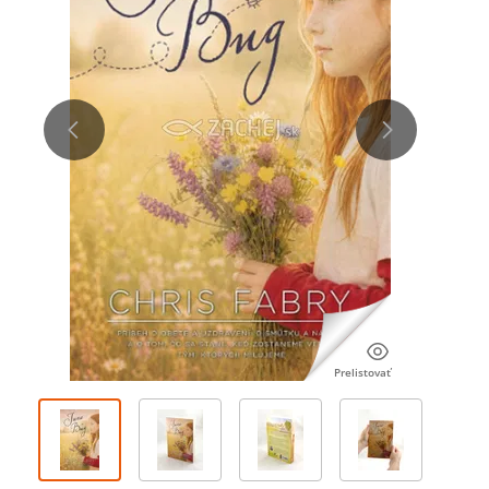
Prelistovať