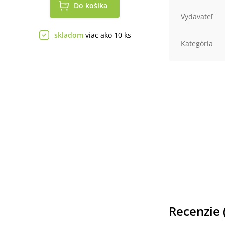
Do košíka
Vydavateľ
skladom
viac ako 10 ks
Kategória
Recenzie 