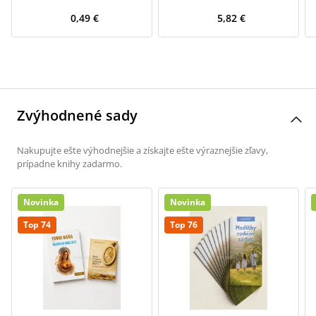
0,49 €
5,82 €
Zvýhodnené sady
Nakupujte ešte výhodnejšie a získajte ešte výraznejšie zľavy,
prípadne knihy zadarmo.
Novinka
Novinka
Top 74
Top 76