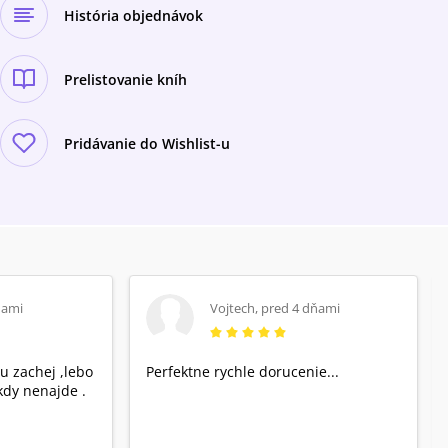
História objednávok
Prelistovanie kníh
Pridávanie do Wishlist-u
ňami
Vojtech
,
pred 4 dňami
u zachej ,lebo
Perfektne rychle dorucenie...
dy nenajde .