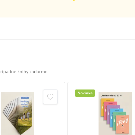
 prípadne knihy zadarmo.
Novinka