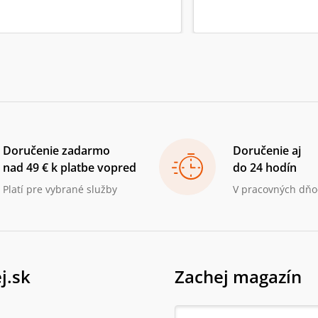
Doručenie zadarmo
Doručenie aj
nad 49 € k platbe vopred
do 24 hodín
Platí pre vybrané služby
V pracovných dňo
j.sk
Zachej magazín