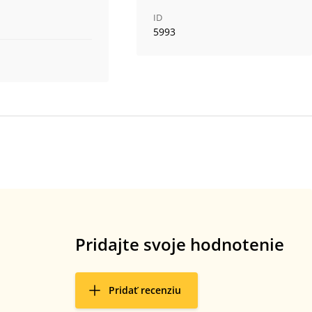
ID
5993
Pridajte svoje hodnotenie
Pridať recenziu