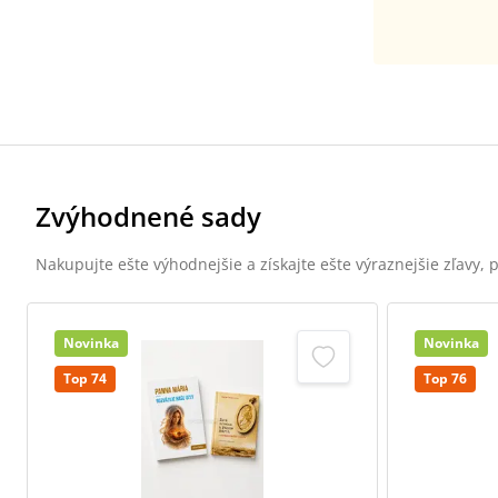
Zvýhodnené sady
Nakupujte ešte výhodnejšie a získajte ešte výraznejšie zľavy,
Novinka
Novinka
Top 74
Top 76