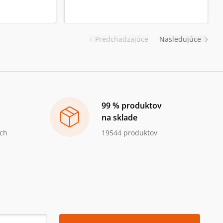
Predchadzajúce
Nasledujúce
99 % produktov
na sklade
ch
19544 produktov