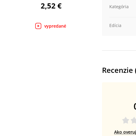
2,52 €
Kategória
Edícia
vypredané
Recenzie 
Ako overu