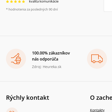
kvalita komunikácie
* hodnotenia za posledných 90 dní
100.00% zákazníkov
nás odporúča
Zdroj: Heureka.sk
Rýchly kontakt
O zache
Kontakty