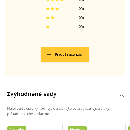
0
%
0
%
0
%
Pridať recenziu
Zvýhodnené sady
Nakupujte ešte výhodnejšie a získajte ešte výraznejšie zľavy,
prípadne knihy zadarmo.
Novinka
Novinka