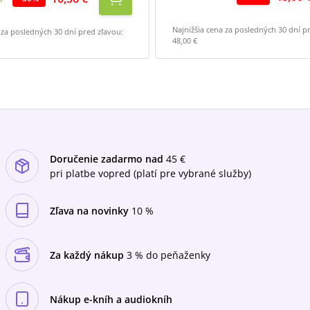
Najnižšia cena za posledných 30 dní p
 za posledných 30 dní pred zľavou:
48,00 €
Doručenie zadarmo nad
45 €
pri platbe vopred (platí pre vybrané služby)
Zľava na novinky
10 %
Za každý nákup
3 % do peňaženky
Nákup e-kníh a audiokníh