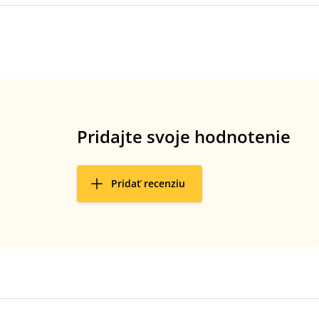
Pridajte svoje hodnotenie
Pridať recenziu