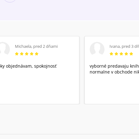
Michaela
,
pred 2 dňami
Ivana
,
pred 3 d
ky objednávam, spokojnosť
vyborné predavaju knih
normalne v obchode nik