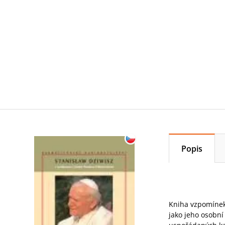
Popis
Kniha vzpomínek
jako jeho osobní