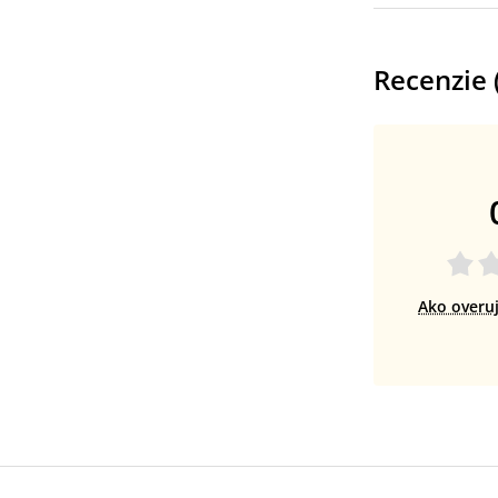
Recenzie 
Ako overu